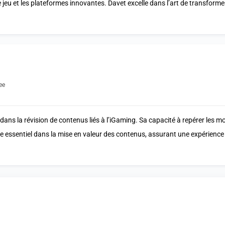
e jeu et les plateformes innovantes. Davet excelle dans l’art de transform
ee
dans la révision de contenus liés à l’iGaming. Sa capacité à repérer les mo
ôle essentiel dans la mise en valeur des contenus, assurant une expérience 