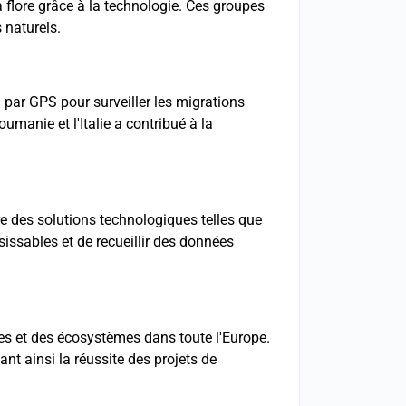
a flore grâce à la technologie. Ces groupes
 naturels.
i par GPS pour surveiller les migrations
manie et l'Italie a contribué à la
 des solutions technologiques telles que
issables et de recueillir des données
es et des écosystèmes dans toute l'Europe.
nt ainsi la réussite des projets de