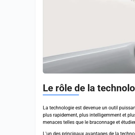
Le rôle de la technol
La technologie est devenue un outil puissant
plus rapidement, plus intelligemment et plu
menaces telles que le braconnage et étudier
L'un des principaux avantages de la technolog