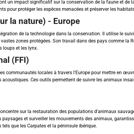
ont un impact significatif sur la conservation de la faune et de l
ants pour protéger les espèces menacées et préserver les habitats
r la nature) - Europe
gration de la technologie dans la conservation. Il utilise le suiv
vastes zones protégées. Son travail dans des pays comme la Rou
 loups et les lynx.
al (FFI)
es communautés locales à travers l'Europe pour mettre en œuvre
acoustiques. Ces outils permettent de suivre les animaux insais
oncentre sur la restauration des populations d'animaux sauvag
es paysages et surveiller les mouvements des animaux, garantissa
 tels que les Carpates et la péninsule ibérique.