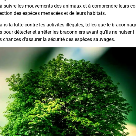
ques à suivre les mouvements des animaux et à comprendre leurs 
tection des espèces menacées et de leurs habitats.
ns la lutte contre les activités illégales, telles que le braconna
isés pour détecter et arrêter les braconniers avant qu'ils ne nuis
s chances d'assurer la sécurité des espèces sauvages.