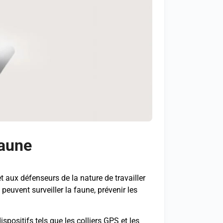
faune
t aux défenseurs de la nature de travailler
euvent surveiller la faune, prévenir les
spositifs tels que les colliers GPS et les