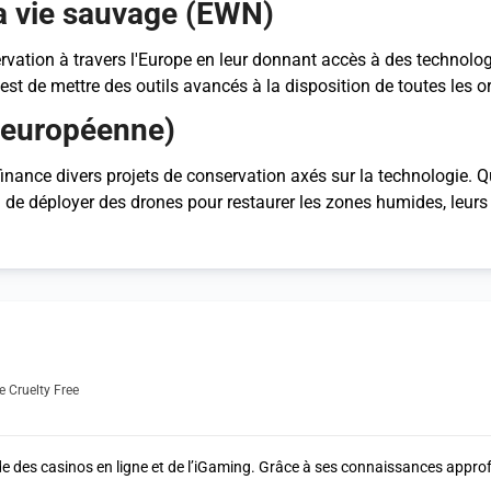
a vie sauvage (EWN)
rvation à travers l'Europe en leur donnant accès à des technolog
 est de mettre des outils avancés à la disposition de toutes les org
 européenne)
ance divers projets de conservation axés sur la technologie. Qu'
ou de déployer des drones pour restaurer les zones humides, leurs i
e Cruelty Free
 des casinos en ligne et de l’iGaming. Grâce à ses connaissances approfo