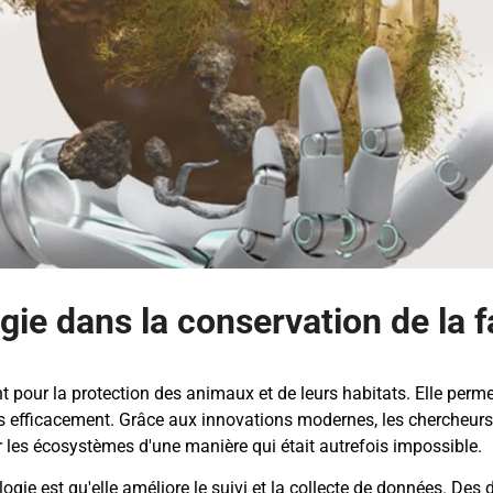
ogie dans la conservation de la 
 pour la protection des animaux et de leurs habitats. Elle perme
s efficacement. Grâce aux innovations modernes, les chercheurs p
 les écosystèmes d'une manière qui était autrefois impossible.
ie est qu'elle améliore le suivi et la collecte de données. Des di