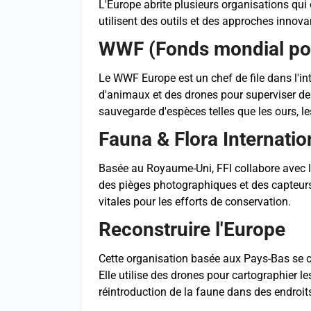
L'Europe abrite plusieurs organisations qui 
utilisent des outils et des approches innov
WWF (Fonds mondial pou
Le WWF Europe est un chef de file dans l'inté
d'animaux et des drones pour superviser de 
sauvegarde d'espèces telles que les ours, les
Fauna & Flora Internation
Basée au Royaume-Uni, FFI collabore avec l
des pièges photographiques et des capteurs 
vitales pour les efforts de conservation.
Reconstruire l'Europe
Cette organisation basée aux Pays-Bas se c
Elle utilise des drones pour cartographier l
réintroduction de la faune dans des endroits