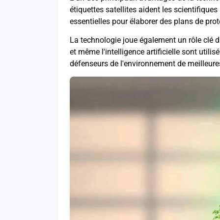
étiquettes satellites aident les scientifi
essentielles pour élaborer des plans de pro
La technologie joue également un rôle clé da
et même l'intelligence artificielle sont util
défenseurs de l'environnement de meilleure