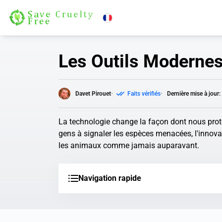
Les Outils Modernes
Davet Pirouet
Faits vérifiés
Dernière mise à jour
La technologie change la façon dont nous protég
gens à signaler les espèces menacées, l'innova
les animaux comme jamais auparavant.
Navigation rapide